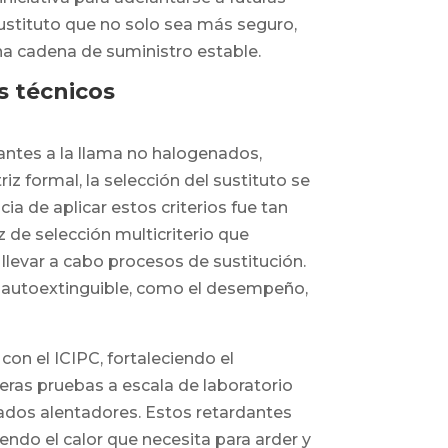
sustituto que no solo sea más seguro,
a cadena de suministro estable.
s técnicos
rdantes a la llama no halogenados,
 formal, la selección del sustituto se
ia de aplicar estos criterios fue tan
z de selección multicriterio que
llevar a cabo procesos de sustitución.
o autoextinguible, como el desempeño,
con el ICIPC, fortaleciendo el
as pruebas a escala de laboratorio
ados alentadores. Estos retardantes
ndo el calor que necesita para arder y