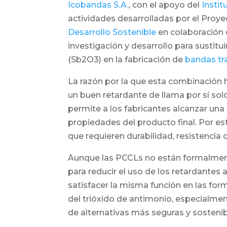
Icobandas S.A.
, con el apoyo del
Instit
actividades desarrolladas por el Proy
Desarrollo Sostenible
en colaboración 
investigación y desarrollo para sustitu
(Sb2O3) en la fabricación de
bandas tr
La razón por la que esta combinación ha
un buen retardante de llama por sí so
permite a los fabricantes alcanzar un
propiedades del producto final. Por e
que requieren durabilidad, resistencia 
Aunque las PCCLs no están formalment
para reducir el uso de los retardantes
satisfacer la misma función en las for
del trióxido de antimonio, especialme
de alternativas más seguras y sostenib