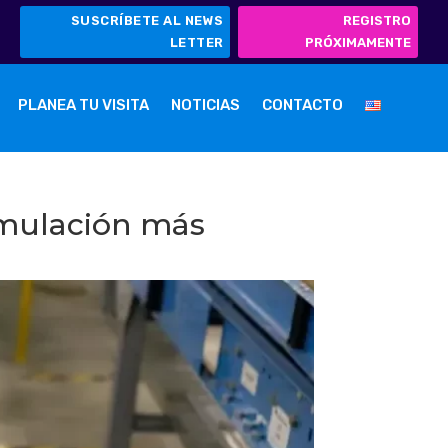
SUSCRÍBETE AL NEWS
REGISTRO
LETTER
PRÓXIMAMENTE
PLANEA TU VISITA
NOTICIAS
CONTACTO
rmulación más