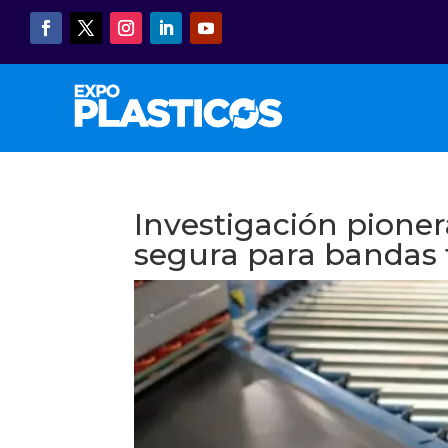
13 A
Investigación pione
segura para bandas 