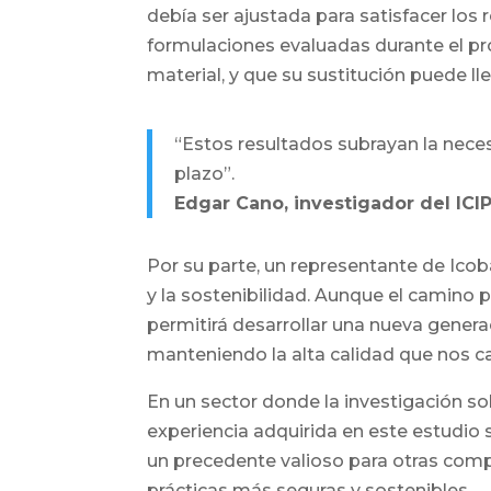
debía ser ajustada para satisfacer lo
formulaciones evaluadas durante el pr
material, y que su sustitución puede l
“Estos resultados subrayan la nece
plazo”.
Edgar Cano, investigador del ICI
Por su parte, un representante de Ico
y la sostenibilidad. Aunque el camino
permitirá desarrollar una nueva gener
manteniendo la alta calidad que nos ca
En un sector donde la investigación so
experiencia adquirida en este estudio s
un precedente valioso para otras compa
prácticas más seguras y sostenibles.