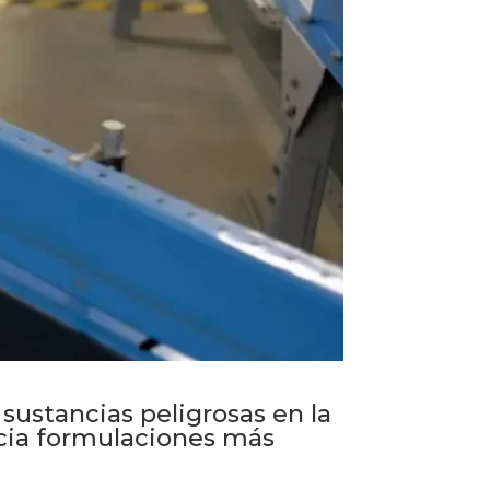
sustancias peligrosas en la
acia formulaciones más