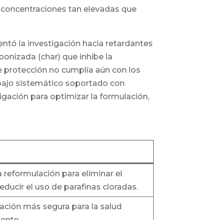
n concentraciones tan elevadas que
rientó la investigación hacia retardantes
onizada (char) que inhibe la
de protección no cumplía aún con los
trabajo sistemático soportado con
tigación para optimizar la formulación,
a reformulación para eliminar el
educir el uso de parafinas cloradas.
ación más segura para la salud
ente.