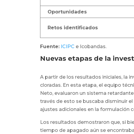
Oportunidades
Retos identificados
Fuente:
ICIPC
e Icobandas.
Nuevas etapas de la invest
A partir de los resultados iniciales, la 
cloradas. En esta etapa, el equipo técn
Neto, evaluaron un sistema retardante a
través de esto se buscaba disminuir el 
ajustes adicionales en la formulación co
Los resultados demostraron que, si bi
tiempo de apagado aún se encontraba po