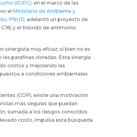
aucho (ICIPC)
, en el marco de las
por el
Ministerio de Ambiente y
ollo, PNUD
, adelantó un proyecto de
 C18) y el trióxido de antimonio
n sinergista muy eficaz; si bien no es
as parafinas cloradas. Esta sinergia
ndo costos y mejorando las
expuestos a condiciones ambientales
entes (COP), existe una motivación
ustancias más seguras que puedan
ión, sumada a los riesgos conocidos
 elevado costo, impulsa esta búsqueda