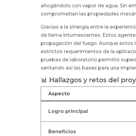
ahogándolo con vapor de agua. Sin emb
comprometían las propiedades mecánic
Gracias a la sinergia entre la experienc
de llama intumescentes. Estos agentes
propagación del fuego. Aunque estos lo
estrictos requerimientos de la aplicaci
pruebas de laboratorio permitió superar
sentando así las bases para una imple
📊 Hallazgos y retos del pro
Aspecto
Logro principal
Beneficios