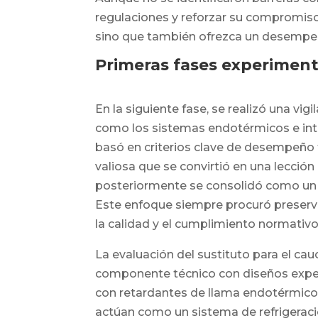
regulaciones y reforzar su compromiso 
sino que también ofrezca un desempeño
Primeras fases experiment
En la siguiente fase, se realizó una vig
como los sistemas endotérmicos e intum
basó en criterios clave de desempeño té
valiosa que se convirtió en una lección
posteriormente se consolidó como un p
Este enfoque siempre procuró preserva
la calidad y el cumplimiento normativo
La evaluación del sustituto para el cau
componente técnico con diseños exper
con retardantes de llama endotérmicos
actúan como un sistema de refrigeraci