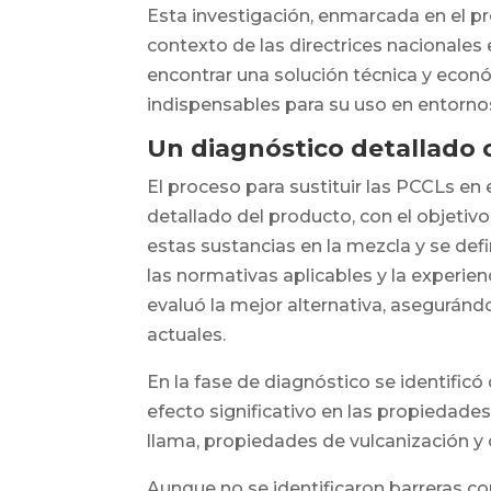
Esta investigación, enmarcada en el pr
contexto de las directrices nacionales
encontrar una solución técnica y econ
indispensables para su uso en entornos
Un diagnóstico detallado
El proceso para sustituir las PCCLs en 
detallado del producto, con el objetiv
estas sustancias en la mezcla y se def
las normativas aplicables y la experien
evaluó la mejor alternativa, asegurán
actuales.
En la fase de diagnóstico se identific
efecto significativo en las propiedades
llama, propiedades de vulcanización y
Aunque no se identificaron barreras co