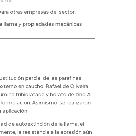
ara otras empresas del sector.
la llama y propiedades mecánicas
sustitución parcial de las parafinas
externo en caucho, Rafael de Oliveira
úmina trihidratada y borato de zinc. A
a formulación. Asimismo, se realizaron
a aplicación.
d de autoextinción de la llama, el
ente, la resistencia a la abrasión aún