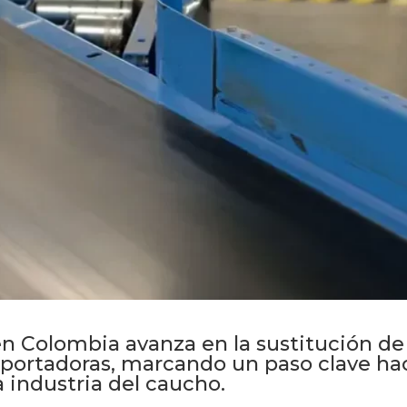
n Colombia avanza en la sustitución de 
sportadoras, marcando un paso clave h
a industria del caucho.