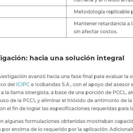
Metodología replicable p
Mantener retardancia a 
sin afectar costos.
igación: hacia una solución integral
investigación avanzó hacia una fase final para evaluar la 
ico del
ICIPC
e Icobandas S.A., con el apoyo del asesor 
 la llama sinergista, a base de una porción de PCCL, al
uso de la PCCL y eliminar el trióxido de antimonio de l
n el fin de lograr las especificaciones requeridas para l
en algunas formulaciones obtenidas mostraban capacida
r encima de lo requerido por la aplicación. Adicionalm