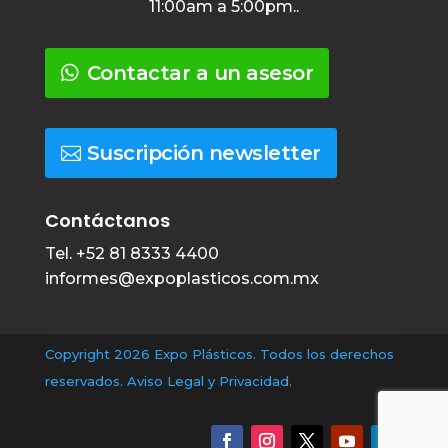
11:00am a 5:00pm..
Contactar a un asesor
Suscripción newsletter
Contáctanos
Tel. +52 81 8333 4400
informes
@expoplasticos.com.mx
Copyright 2026 Expo Plásticos. Todos los derechos
reservados. Aviso Legal y Privacidad.