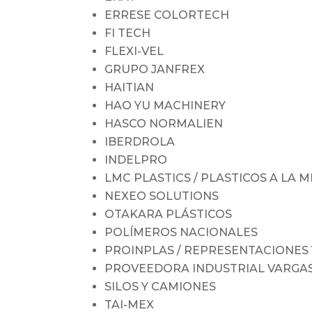
ERRESE COLORTECH
FI TECH
FLEXI-VEL
GRUPO JANFREX
HAITIAN
HAO YU MACHINERY
HASCO NORMALIEN
IBERDROLA
INDELPRO
LMC PLASTICS / PLASTICOS A LA 
NEXEO SOLUTIONS
OTAKARA PLÁSTICOS
POLÍMEROS NACIONALES
PROINPLAS / REPRESENTACIONES 
PROVEEDORA INDUSTRIAL VARGA
SILOS Y CAMIONES
TAI-MEX