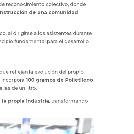
 de reconocimiento colectivo, donde
onstrucción de una comunidad
 al dirigirse a los asistentes durante
incipio fundamental para el desarrollo
e reflejan la evolución del propio
n incorpora
100 gramos de Polietileno
las de un litro.
 la propia industria
, transformando