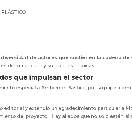
 PLÁSTICO
a diversidad de actores que sostienen la cadena de 
tes de maquinaria y soluciones técnicas.
ados que impulsan el sector
iento especial a Ambiente Plástico, por su papel como a
po editorial y extendió un agradecimiento particular a 
cimiento del proyecto. “Hay aliados que no sólo están, 