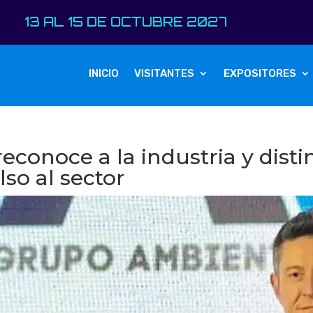
DE OCTUBRE 2027
INICIO
VISITANTES
EXPOSITORES
reconoce a la industria y dis
lso al sector