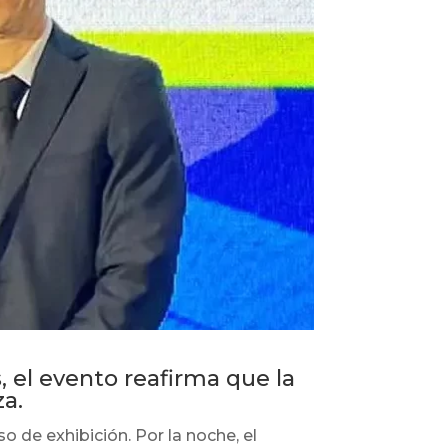
, el evento reafirma que la
za.
o de exhibición. Por la noche, el