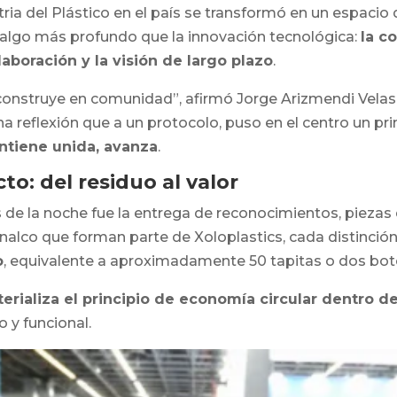
ria del Plástico en el país se transformó en un espacio
n algo más profundo que la innovación tecnológica:
la c
olaboración y la visión de largo plazo
.
construye en comunidad”, afirmó Jorge Arizmendi Velasco,
a reflexión que a un protocolo, puso en el centro un pr
ntiene unida, avanza
.
o: del residuo al valor
 la noche fue la entrega de reconocimientos, piezas qu
nalco que forman parte de Xoloplastics, cada distinció
o
, equivalente a aproximadamente 50 tapitas o dos botel
erializa el principio de economía circular dentro de
 y funcional.