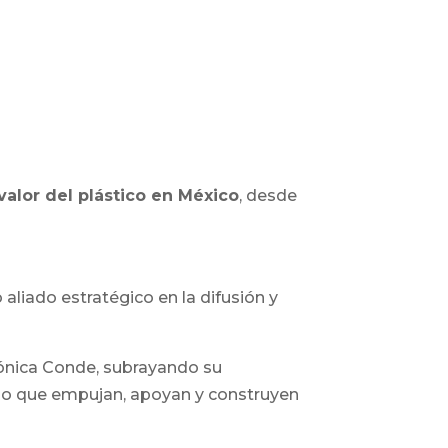
valor del plástico en México
, desde
liado estratégico en la difusión y
Mónica Conde, subrayando su
sino que empujan, apoyan y construyen