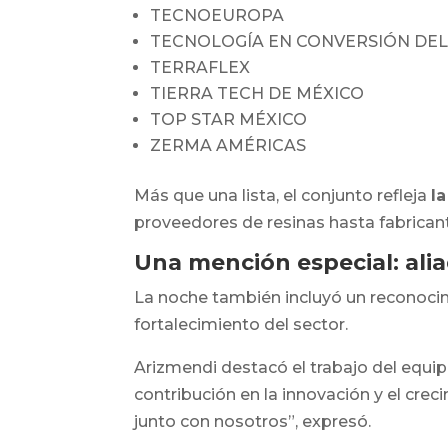
TECNOEUROPA
TECNOLOGÍA EN CONVERSIÓN DEL
TERRAFLEX
TIERRA TECH DE MÉXICO
TOP STAR MÉXICO
ZERMA AMÉRICAS
Más que una lista, el conjunto refleja
l
proveedores de resinas hasta fabrican
Una mención especial: ali
La noche también incluyó un reconocim
fortalecimiento del sector.
Arizmendi destacó el trabajo del equi
contribución en la innovación y el cre
junto con nosotros”, expresó.