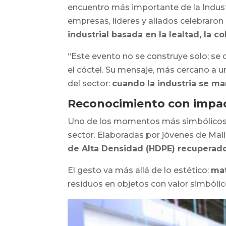
encuentro más importante de la Indust
empresas, líderes y aliados celebraro
industrial basada en la lealtad, la c
“Este evento no se construye solo; se 
el cóctel. Su mensaje, más cercano a un
del sector:
cuando la industria se ma
Reconocimiento con impact
Uno de los momentos más simbólicos de
sector. Elaboradas por jóvenes de Mali
de Alta Densidad (HDPE) recuperad
El gesto va más allá de lo estético:
mat
residuos en objetos con valor simbólico