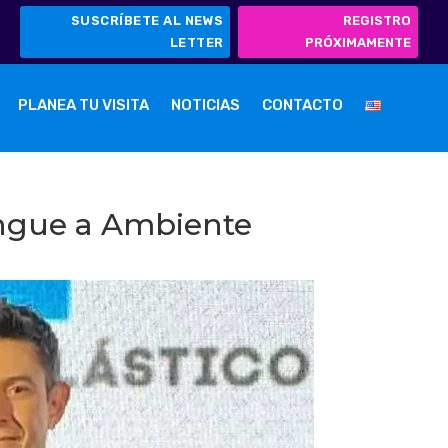
SUSCRÍBETE AL NEWS
REGISTRO
LETTER
PRÓXIMAMENTE
PLANEA TU VISITA
NOTICIAS
CONTACTO
tingue a Ambiente