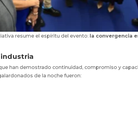
iativa resume el espíritu del evento:
la convergencia e
industria
que han demostrado continuidad, compromiso y capaci
 galardonados de la noche fueron: