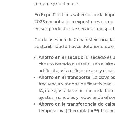
rentable y sostenible.
En Expo Plásticos sabemos de la import
2026 encontrarás a expositores como C
en sus productos de secado, transporte
Con la asesoría de Conair Mexicana, l
sostenibilidad a través del ahorro de 
Ahorro en el secado:
El secado es u
circuito cerrado que reutilizan el ai
artificial ajusta el flujo de aire y e
Ahorro en el transporte:
La clave e
frecuencia y modos de “inactividad”
IA, que ajusta la velocidad de la bo
ajustes manuales y reduciendo el co
Ahorro en la transferencia de calor
temperatura (Thermolator™). Los nu