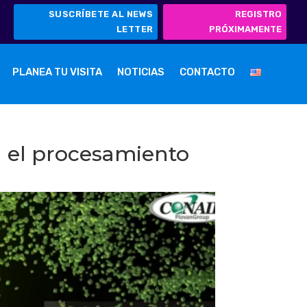
SUSCRÍBETE AL NEWS
REGISTRO
LETTER
PRÓXIMAMENTE
PLANEA TU VISITA
NOTICIAS
CONTACTO
n el procesamiento