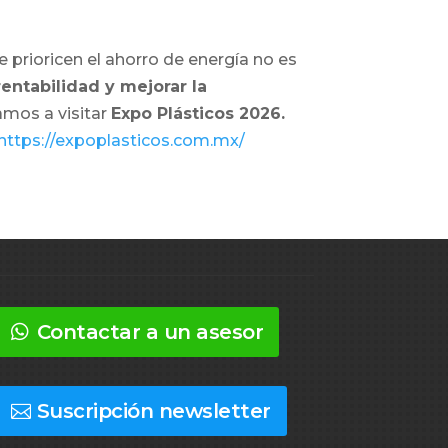
 prioricen el ahorro de energía no es
rentabilidad y mejorar la
amos a visitar
Expo Plásticos 2026.
https://expoplasticos.com.mx/
Contactar a un asesor
Suscripción newsletter