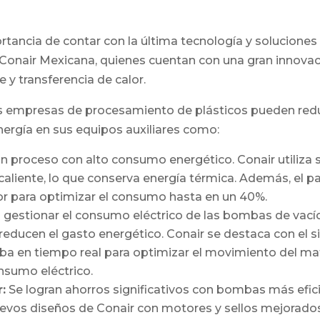
ancia de contar con la última tecnología y soluciones 
onair Mexicana, quienes cuentan con una gran innovac
 y transferencia de calor.
as empresas de procesamiento de plásticos pueden reduc
energía en sus equipos auxiliares como:
n proceso con alto consumo energético. Conair utiliza s
re caliente, lo que conserva energía térmica. Además, el
l calor para optimizar el consumo hasta en un 40%.
s gestionar el consumo eléctrico de las bombas de vac
 reducen el gasto energético. Conair se destaca con el
mba en tiempo real para optimizar el movimiento del mat
nsumo eléctrico.
:
Se logran ahorros significativos con bombas más efici
evos diseños de Conair con motores y sellos mejorado