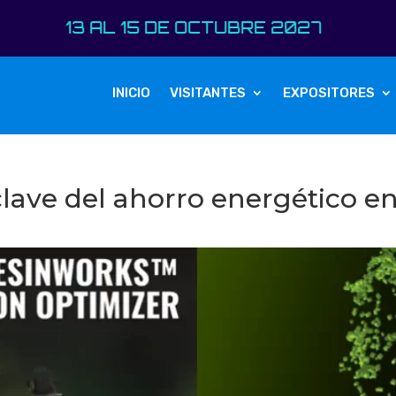
13 AL 15 DE OCTUBRE 2027
INICIO
VISITANTES
EXPOSITORES
clave del ahorro energético e