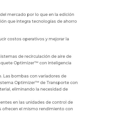
del mercado por lo que en la edición
ión que integra tecnologías de ahorro
ir costos operativos y mejorar la
istemas de recirculación de aire de
 paquete Optimizer™ con inteligencia
ío. Las bombas con variadores de
 sistema Optimizer™ de Transporte con
erial, eliminando la necesidad de
entes en las unidades de control de
s ofrecen el mismo rendimiento con