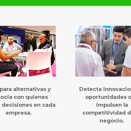
ara alternativas y
Detecta innovacio
ocia con quienes
oportunidades 
 decisiones en cada
impulsen la
empresa.
competitividad d
negocio.