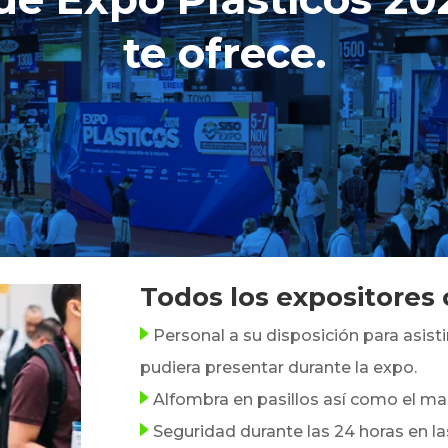
te ofrece.
Todos los expositores
Personal a su disposición para asisti
pudiera presentar durante la expo.
Alfombra en pasillos así como el m
Seguridad durante las 24 horas en las