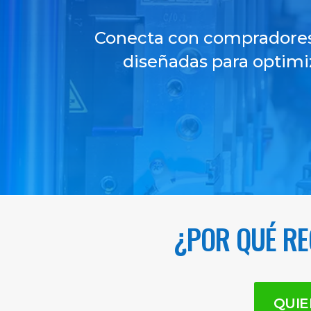
Conecta con compradores c
diseñadas para optimi
¿POR QUÉ RE
QUIE