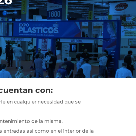
 cuentan con:
rle en cualquier necesidad que se
antenimiento de la misma.
 entradas así como en el interior de la