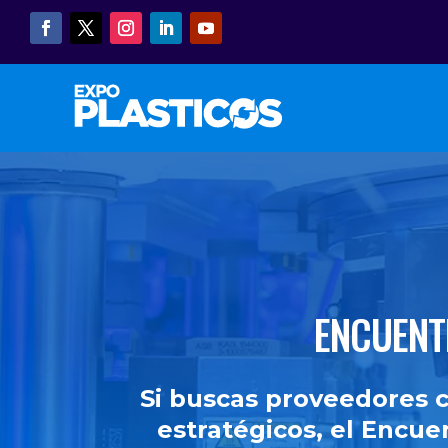
13 AL 
ENCUENT
Si buscas proveedores c
estratégicos, el Encu