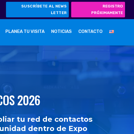
SUSCRÍBETE AL NEWS
REGISTRO
LETTER
PRÓXIMAMENTE
PLANEA TU VISITA
NOTICIAS
CONTACTO
COS 2026
liar tu red de contactos
tunidad dentro de Expo