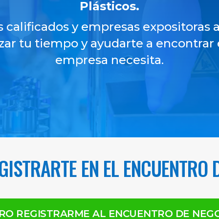
Plásticos.
alificados y empresas expositoras a 
zar tu tiempo y ayudarte a encontrar
empresa necesita.
GISTRARTE EN EL ENCUENTRO 
RO REGISTRARME AL ENCUENTRO DE NEG